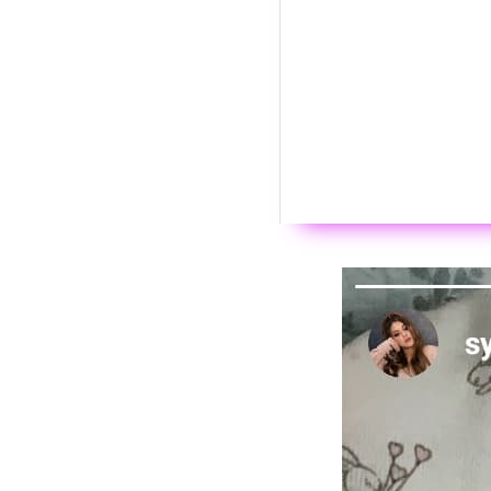
Wyświ