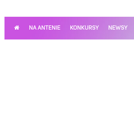
NA ANTENIE
KONKURSY
NEWSY