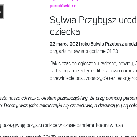
porodówki >>
Sylwia Przybysz urodz
dziecka
22 marca 2021 roku Sylwia Przybysz urodzi
przyszła na świat o godzinie 01:23.
Jakiś czas po ogłoszeniu radosnej nowiny,
na Instagramie zdjęcie i film z nowo narod
przewiniecie post, zobaczycie też reakcję ro
yszła nasza córeczka
.
Jestem przeszczęśliwy, że przy pomocy perso
ni Doroty, wszystko zakończyło się szczęśliwie, a dziewczyny są cał
óry przeżywają przyszli rodzice w czasie pandemii koronawirusa.