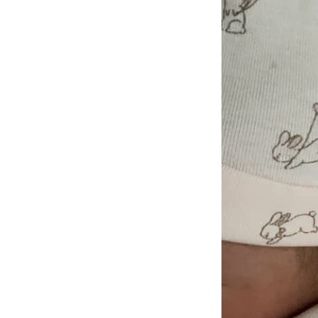
Post udostępni