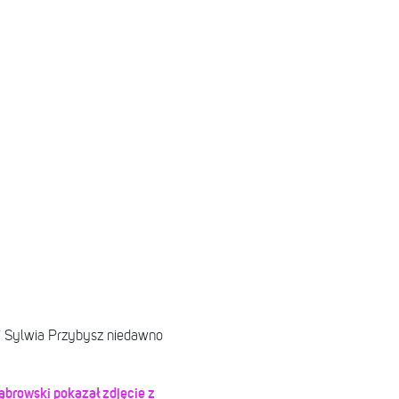
 Sylwia Przybysz niedawno
ąbrowski pokazał zdjęcie z