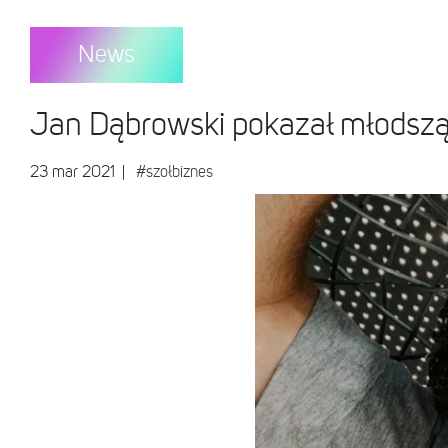
News
Jan Dąbrowski pokazał młodszą
23 mar 2021
|
#szołbiznes