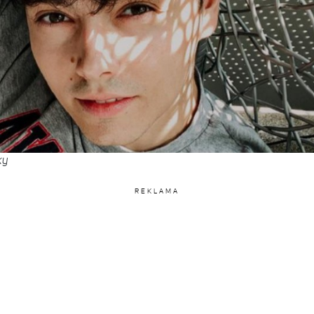
ky
REKLAMA