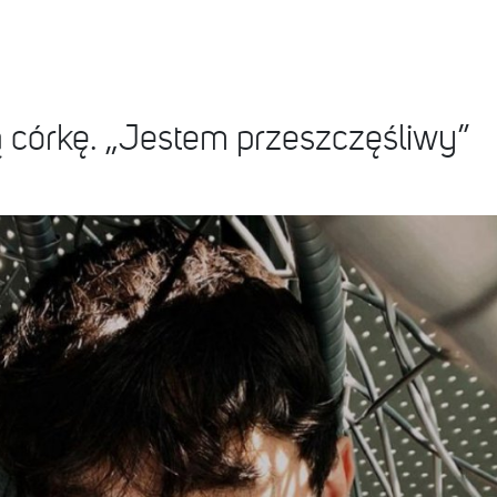
 córkę. „Jestem przeszczęśliwy”