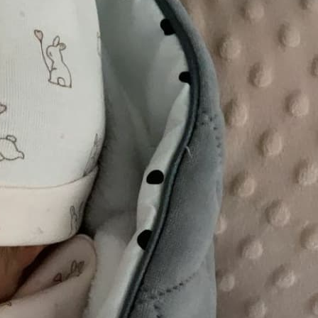
ony przez Jan Dabrowski (@jdabrowsky)