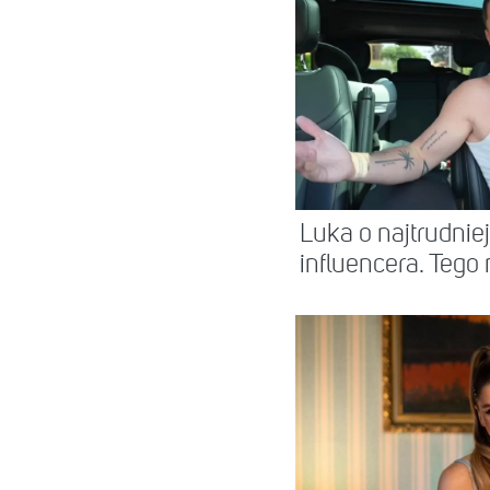
Luka o najtrudnie
influencera. Tego