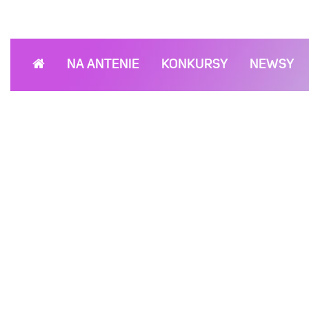
NA ANTENIE
KONKURSY
NEWSY