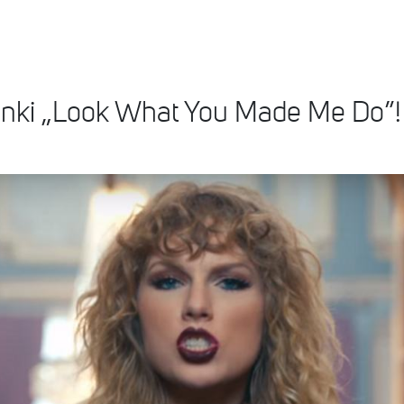
senki „Look What You Made Me Do”!