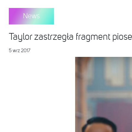
News
Taylor zastrzegła fragment pio
5 wrz 2017