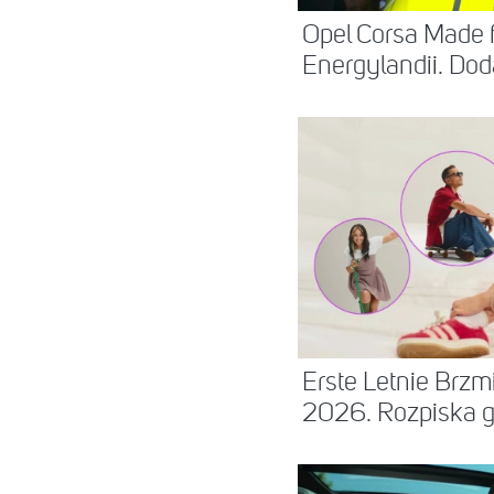
Opel Corsa Made 
Energylandii. Dod
Erste Letnie Brz
2026. Rozpiska go