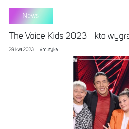
News
The Voice Kids 2023 - kto wygra
29 kwi 2023
|
#muzyka