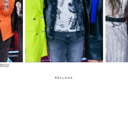
dstvp
REKLAMA