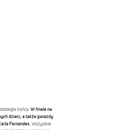
W finale na
dobiegła końca.
ych dzieci, a także gwiazdy
Carla Fernandes.
Wszystkie