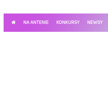
NA ANTENIE
KONKURSY
NEWSY