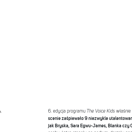
6. edycja programu
The Voice Kids
właśnie 
A
scenie zaśpiewało 9 niezwykle utalentowan
jak Bryska, Sara Egwu-James, Blanka czy 