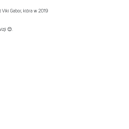
 Viki Gabor, która w 2019
zji 😊.