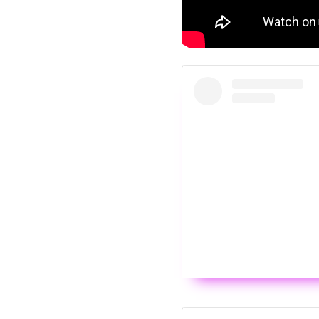
Wyświ