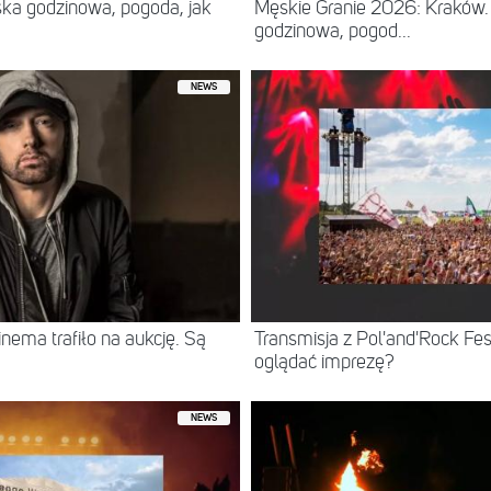
ska godzinowa, pogoda, jak
Męskie Granie 2026: Kraków. 
godzinowa, pogod...
NEWS
ema trafiło na aukcję. Są
Transmisja z Pol'and'Rock Fest
oglądać imprezę?
NEWS