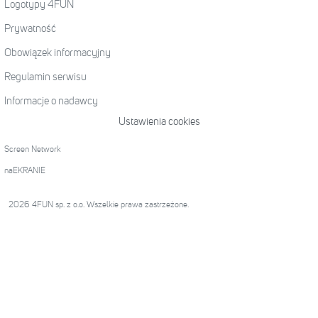
Logotypy 4FUN
Prywatność
Obowiązek informacyjny
Regulamin serwisu
Informacje o nadawcy
Ustawienia cookies
Screen Network
naEKRANIE
2026 4FUN sp. z o.o. Wszelkie prawa zastrzeżone.