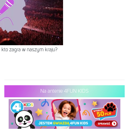
 kto zagra w naszym kraju?
Na antenie 4FUN KIDS