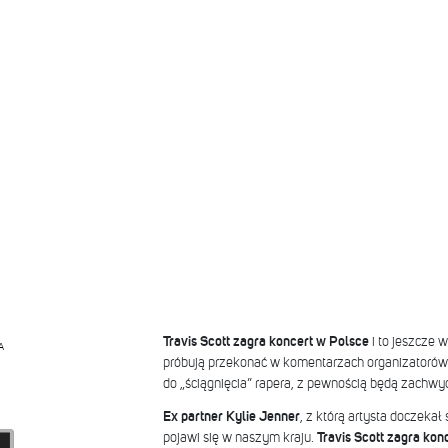
Travis Scott zagra koncert w Polsce
i to jeszcze w
A
próbują przekonać w komentarzach organizatorów 
do „ściągnięcia” rapera, z pewnością będą zachwy
Ex partner Kylie Jenner
, z którą artysta doczekał 
pojawi się w naszym kraju.
Travis Scott zagra ko