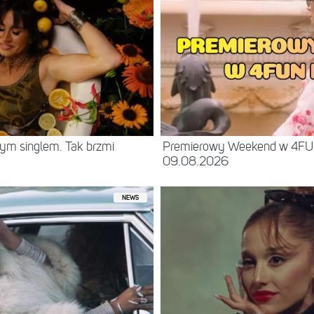
ym singlem. Tak brzmi
Premierowy Weekend w 4F
09.08.2026
NEWS