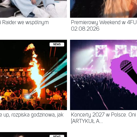
 i Raider we wspólnym
Premierowy Weekend w 4FU
02.08.2026
NEWS
ne up, rozpiska godzinowa, jak
Koncerty 2027 w Polsce. Oni
[ARTYKUŁ A...
NEWS