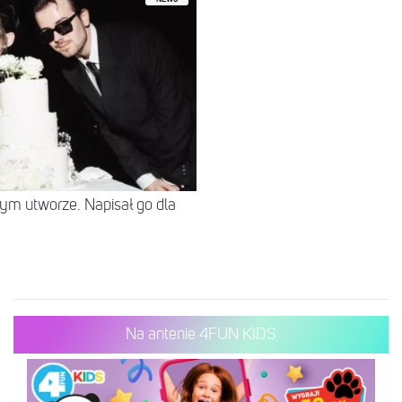
tym utworze. Napisał go dla
Na antenie 4FUN KIDS