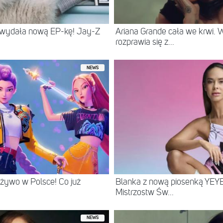
 wydała nową EP-kę! Jay-Z
Ariana Grande cała we krwi.
rozprawia się z...
NEWS
żywo w Polsce! Co już
Blanka z nową piosenką YEYE
Mistrzostw Św...
NEWS