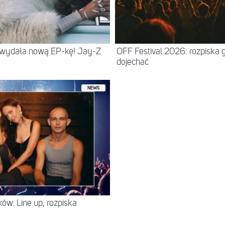
 wydała nową EP-kę! Jay-Z
OFF Festival 2026: rozpiska 
dojechać
NEWS
ów. Line up, rozpiska