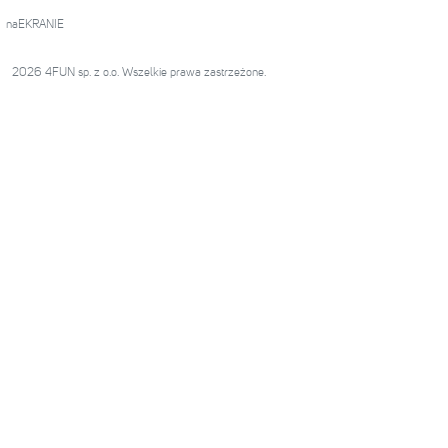
naEKRANIE
2026 4FUN sp. z o.o. Wszelkie prawa zastrzeżone.