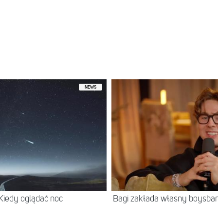
NEWS
 Kiedy oglądać noc
Bagi zakłada własny boysban