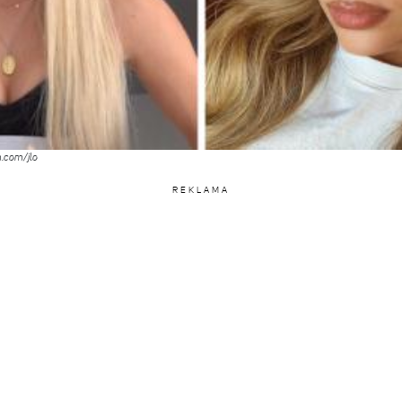
.com/jlo
REKLAMA