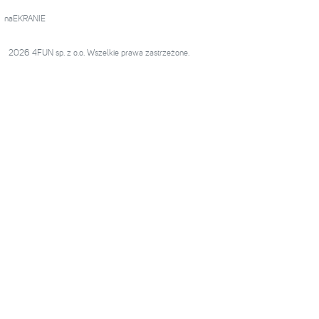
naEKRANIE
2026 4FUN sp. z o.o. Wszelkie prawa zastrzeżone.