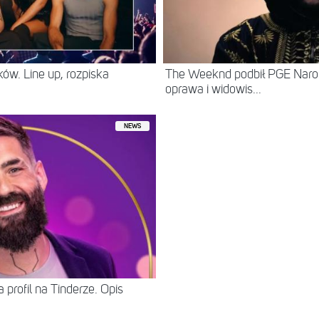
ów. Line up, rozpiska
The Weeknd podbił PGE Naro
oprawa i widowis...
NEWS
 profil na Tinderze. Opis