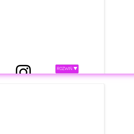
ROZWIŃ ▼
etl ten post na Instagramie.