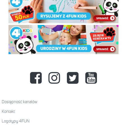
Dostępność kanałów
Kontakt
Logotypy 4FUN