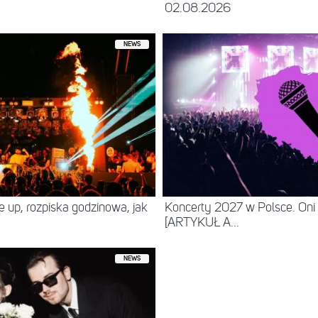
02.08.2026
NEWS
ne up, rozpiska godzinowa, jak
Koncerty 2027 w Polsce. Oni
[ARTYKUŁ A...
NEWS