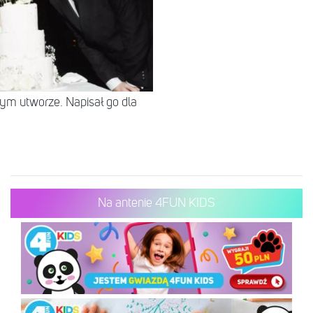
tym utworze. Napisał go dla
Na antenie 4FUN KIDS