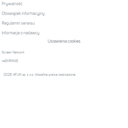
Prywatność
Obowiązek informacyjny
Regulamin serwisu
Informacje o nadawcy
Ustawienia cookies
Screen Network
naEKRANIE
2026 4FUN sp. z o.o. Wszelkie prawa zastrzeżone.