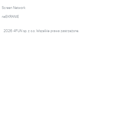
Screen Network
naEKRANIE
2026 4FUN sp. z o.o. Wszelkie prawa zastrzeżone.