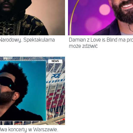
Narodowy. Spektakularna
Damian z Love is Blind ma prof
może zdziwić
NEWS
 dwa koncerty w Warszawie.