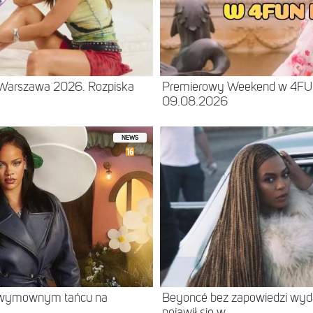
– Warszawa 2026. Rozpiska
Premierowy Weekend w 4F
09.08.2026
NEWS
w wymownym tańcu na
Beyoncé bez zapowiedzi wyd