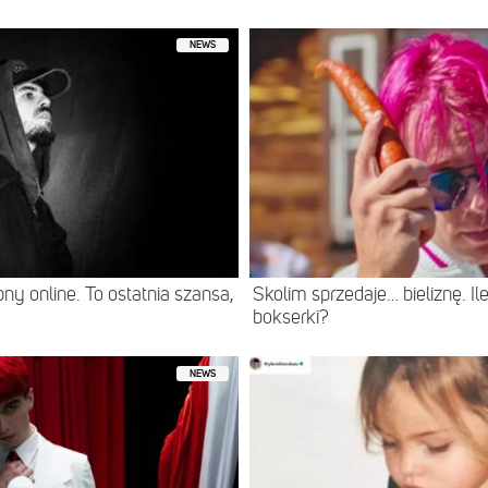
NEWS
ny online. To ostatnia szansa,
Skolim sprzedaje… bieliznę. Ile 
bokserki?
NEWS