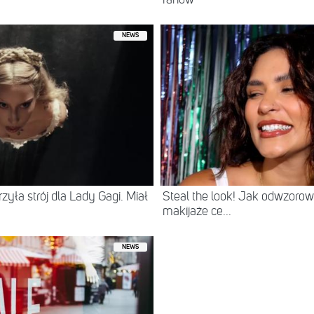
fanów
NEWS
zyła strój dla Lady Gagi. Miał
Steal the look! Jak odwzorowa
makijaże ce...
NEWS