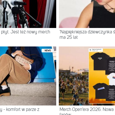
 płyt. Jest też nowy merch
'Najpiękniejsza dziewczynka ś
ma 25 lat
NEWS
 - komfort w parze z
Merch Open’era 2026. Nowa k