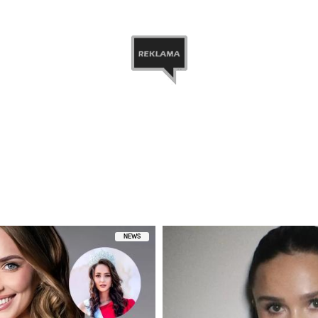
ny przez ROBBIE RABANE (@robbierabane)
NEWS