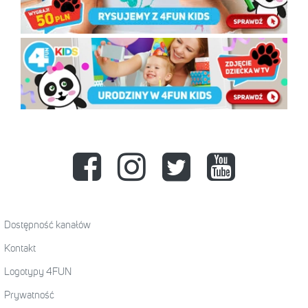
Dostępność kanałów
Kontakt
Logotypy 4FUN
Prywatność