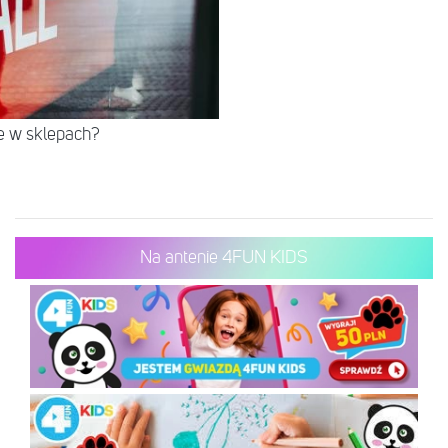
e w sklepach?
Na antenie 4FUN KIDS