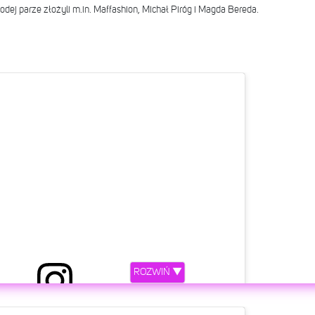
odej parze złożyli m.in. Maffashion, Michał Piróg i Magda Bereda.
ROZWIŃ ▼