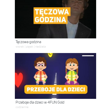
Tęczowa godzina
wtorek | piątek | niedziela
Przeboje dla dzieci w 4FUN Gold
codziennie