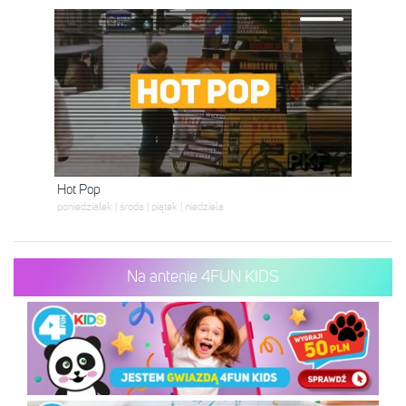
Hot Pop
poniedziałek | środa | piątek | niedziela
Na antenie 4FUN KIDS