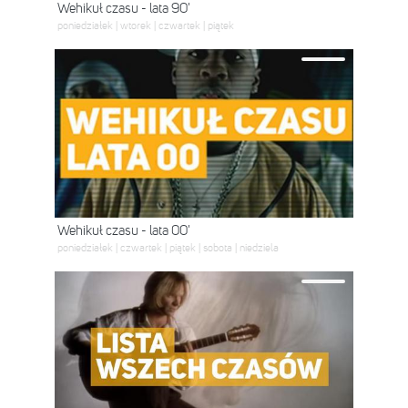
Wehikuł czasu - lata 90'
poniedziałek | wtorek | czwartek | piątek
Wehikuł czasu - lata 00'
poniedziałek | czwartek | piątek | sobota | niedziela