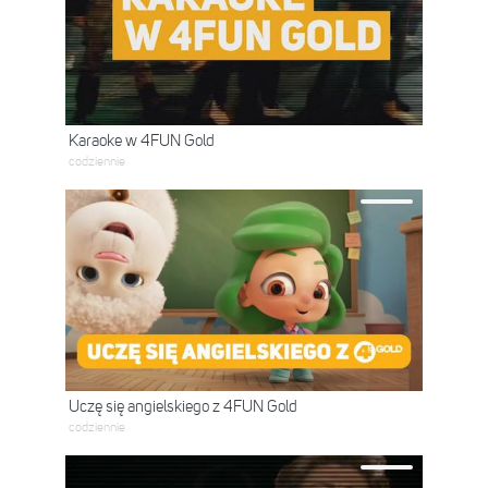
Karaoke w 4FUN Gold
codziennie
Uczę się angielskiego z 4FUN Gold
codziennie