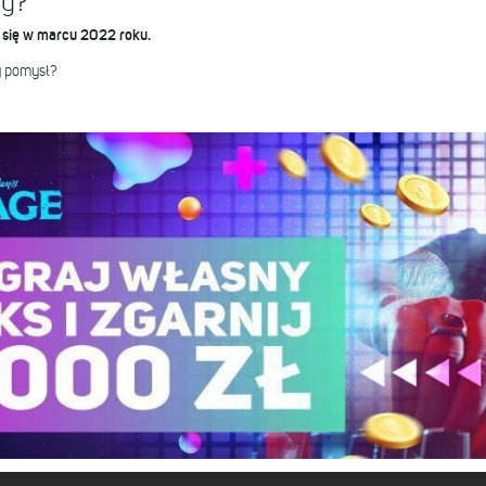
dy?
 się w marcu 2022 roku.
y pomysł?