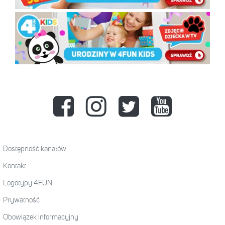
Dostępność kanałów
Kontakt
Logotypy 4FUN
Prywatność
Obowiązek informacyjny