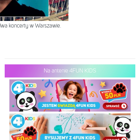
 dwa koncerty w Warszawie.
Na antenie 4FUN KIDS