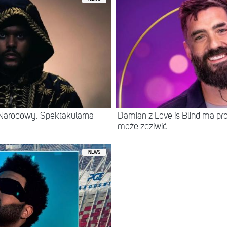
Narodowy. Spektakularna
Damian z Love is Blind ma prof
może zdziwić
NEWS