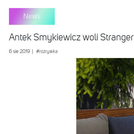
News
Antek Smykiewicz woli Strang
6 sie 2019
|
#rozrywka