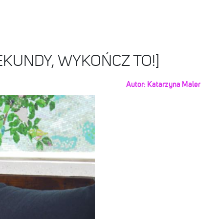
4 SEKUNDY, WYKOŃCZ TO!]
Autor:
Katarzyna Maler