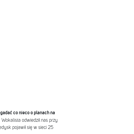
adać co nieco o planach na
!
Wokalista odwiedził nas przy
edysk pojawił się w sieci 25