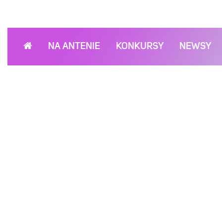
NA ANTENIE
KONKURSY
NEWSY