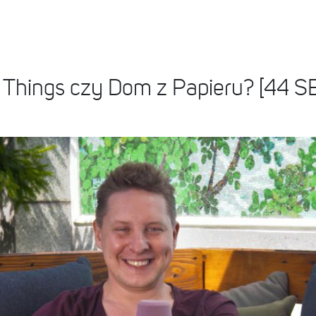
er Things czy Dom z Papieru? [4