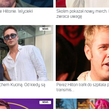
 Hiltonie. Wyciekł
Skolim pokazał nowy merch.
zwraca uwagę
NEWS
chem Kuciną. Od kiedy są
Perez Hilton trafił do szpital
transmis...
NEWS