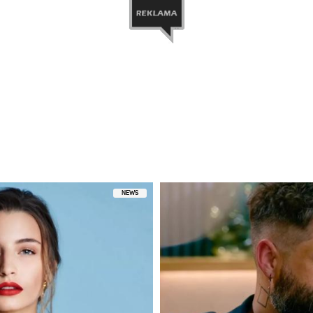
ony przez BILLIE EILISH (@billieeilish)
NEWS