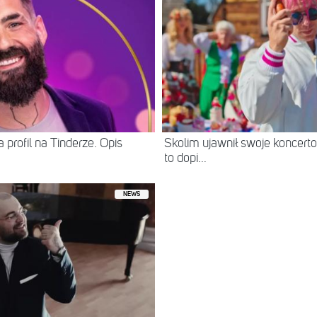
 profil na Tinderze. Opis
Skolim ujawnił swoje koncerto
to dopi...
NEWS