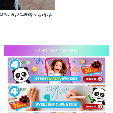
 wartego dziesiątki tysięcy.
Na antenie 4FUN KIDS