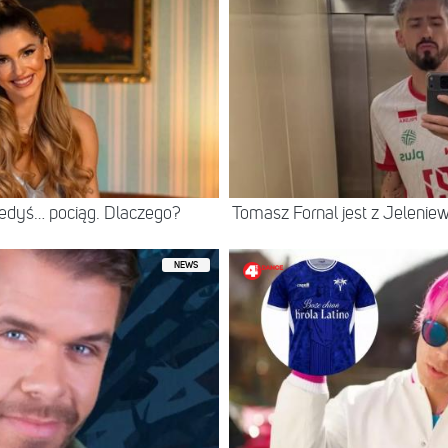
iedyś… pociąg. Dlaczego?
Tomasz Fornal jest z Jeleni
NEWS