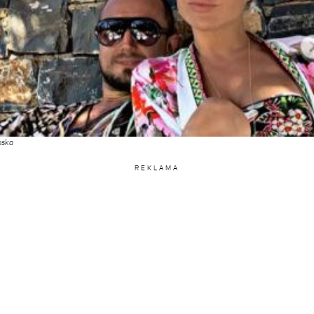
nska
REKLAMA