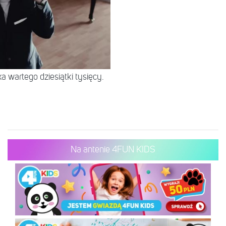
 wartego dziesiątki tysięcy.
Na antenie 4FUN KIDS