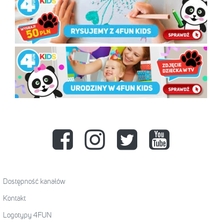
Dostępność kanałów
Kontakt
Logotypy 4FUN