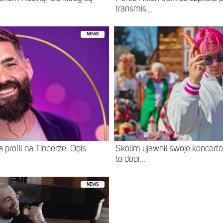
transmis...
NEWS
 profil na Tinderze. Opis
Skolim ujawnił swoje koncerto
to dopi...
NEWS