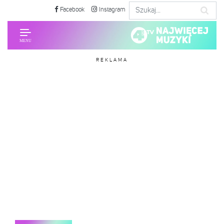
Facebook
Instagram
REKLAMA