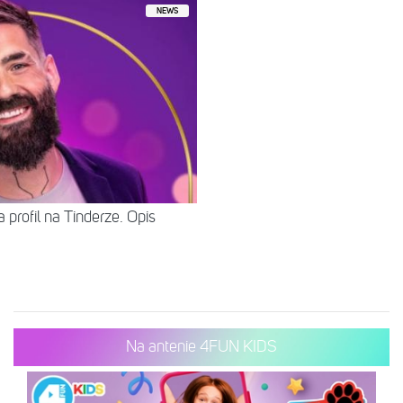
NEWS
 profil na Tinderze. Opis
Na antenie 4FUN KIDS