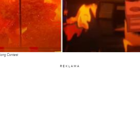
Song Contest
REKLAMA