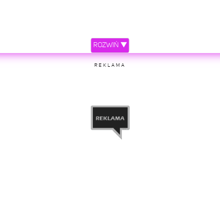
ROZWIŃ ▼
REKLAMA