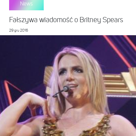
News
Fałszywa wiadomość o Britney Spears
29 gru 2016