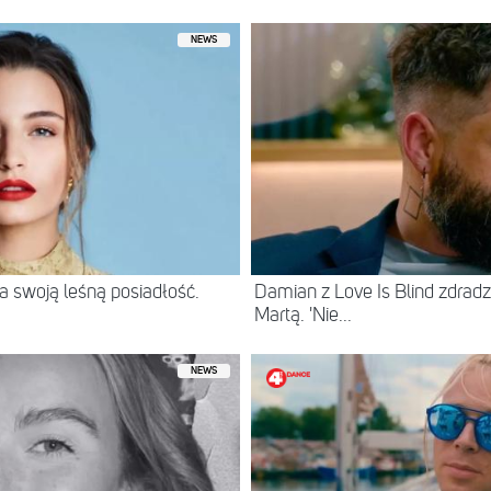
NEWS
 swoją leśną posiadłość.
Damian z Love Is Blind zdradz
Martą. 'Nie...
NEWS