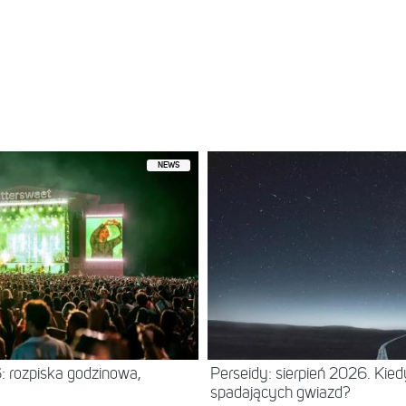
NEWS
: rozpiska godzinowa,
Perseidy: sierpień 2026. Kie
spadających gwiazd?