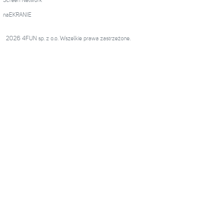
Screen Network
naEKRANIE
2026 4FUN sp. z o.o. Wszelkie prawa zastrzeżone.