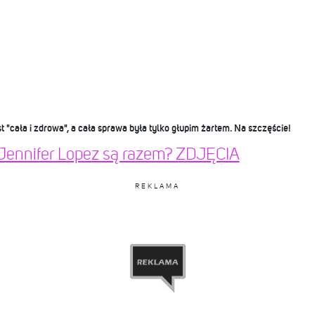
st "cała i zdrowa", a cała sprawa była tylko głupim żartem. Na szczęście!
i Jennifer Lopez są razem? ZDJĘCIA
REKLAMA