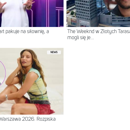
t pakuje na siłownię, a
The Weeknd w Złotych Tarasac
mogli się je...
NEWS
– Warszawa 2026. Rozpiska