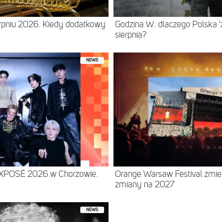
erpniu 2026. Kiedy dodatkowy
Godzina W: dlaczego Polska 'z
sierpnia?
NEWS
EXPOSÉ 2026 w Chorzowie.
Orange Warsaw Festival zmie
zmiany na 2027
NEWS