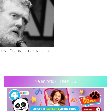
ureat Oscara zginął tragicznie
Na antenie 4FUN KIDS