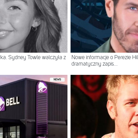
erka. Sydney Towle walczyła z
Nowe informacje o Perezie Hil
dramatyczny zapis...
NEWS