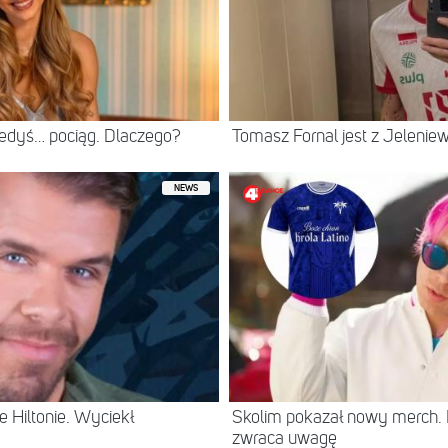
iedyś… pociąg. Dlaczego?
Tomasz Fornal jest z Jeleni
NEWS
 Hiltonie. Wyciekł
Skolim pokazał nowy merch.
zwraca uwagę