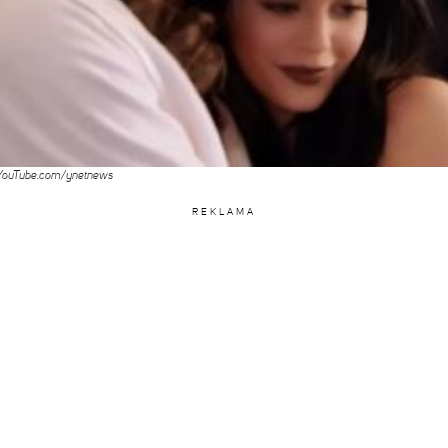
t. YouTube.com/ynetnews
REKLAMA