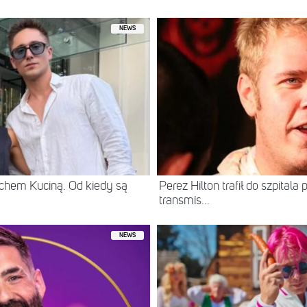
NEWS
chem Kuciną. Od kiedy są
Perez Hilton trafił do szpital
transmis...
NEWS