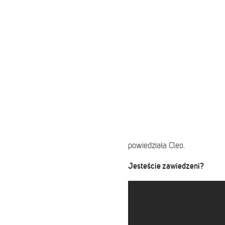
powiedziała Cleo.
Jesteście zawiedzeni?