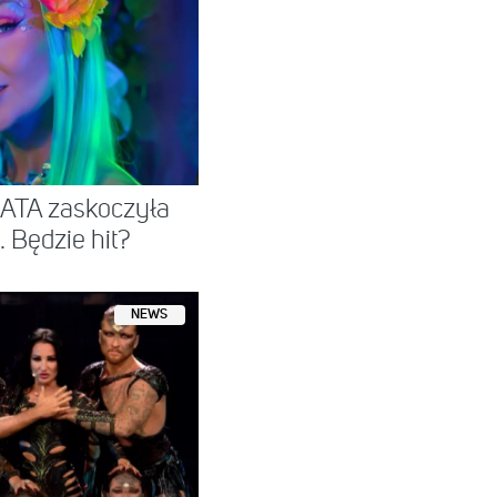
ATA zaskoczyła
Będzie hit?
NEWS