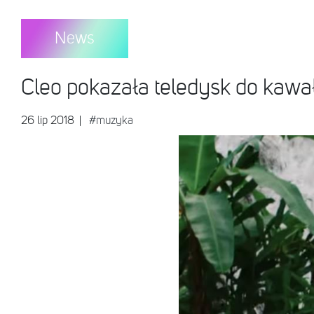
News
Cleo pokazała teledysk do kawa
26 lip 2018
|
#muzyka