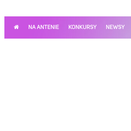
NA ANTENIE
KONKURSY
NEWSY