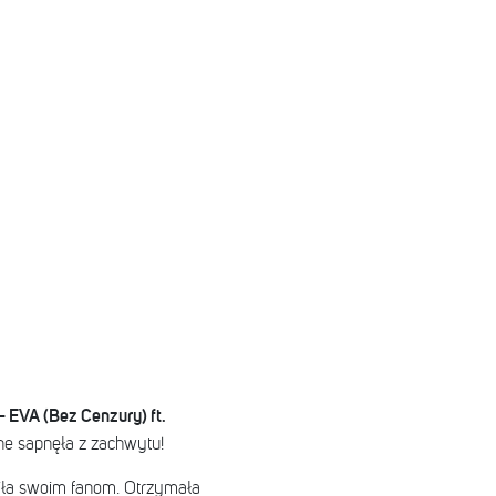
 – EVA (Bez Cenzury) ft.
ne sapnęła z zachwytu!
obiła swoim fanom. Otrzymała