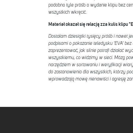
podobno tyle próśb o wydanie klipu bez cen
wszystkich wkręcić.
Materiał okazał się relacją zza kulis klipu "
Dostałam dziesiątki tysięcy próśb i nawet j
podpisami o pokazanie teledysku 'EVA' bez
zaprezentować, jak silnie potrafi działać wy
wszystkiemu, co widzimy w sieci. Mózg p
narzędziem w sortowaniu i weryfikacji wiary
do zastanowienia dla wszystkich, którzy po
wprowadzają mowę nienawiści i agresję zam