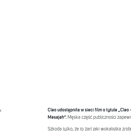
Cleo udostępniła w sieci film o tytule „Cleo
A
Mesajah”.
Męska część publiczności zapew
Szkoda tylko, że to żart jaki wokalistka zr