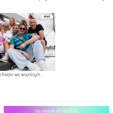
NEWS
 i Raider we wspólnym
Na antenie 4FUN KIDS