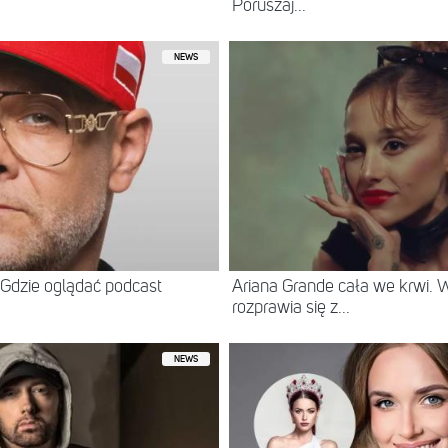
Poruszaj...
NEWS
Gdzie oglądać podcast
Ariana Grande cała we krwi.
rozprawia się z...
NEWS