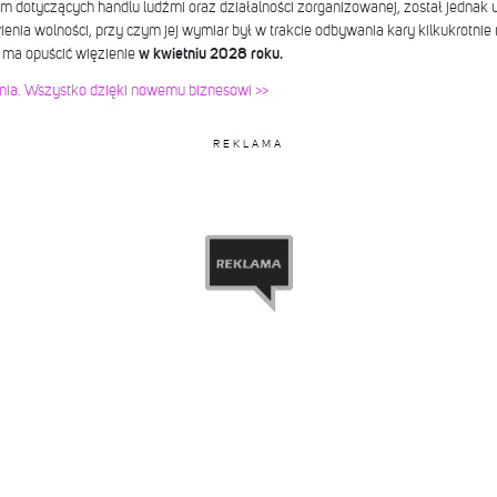
m dotyczących handlu ludźmi oraz działalności zorganizowanej, został jednak 
nia wolności, przy czym jej wymiar był w trakcie odbywania kary kilkukrotnie
ma opuścić więzienie
w kwietniu 2028 roku.
enia. Wszystko dzięki nowemu biznesowi >>
REKLAMA