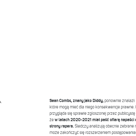
Sean Combs, znany jako Diddy,
ponownie znalazł 
A
które mogą mieć dla niego konsekwencje prawne. 
przygląda się sprawie zgłoszonej przez publicystę
że
w latach 2020-2021 miał paść ofiarą napaści
strony rapera.
Śledczy analizują obecnie zebrane m
może zakończyć się rozszerzeniem postępowania 