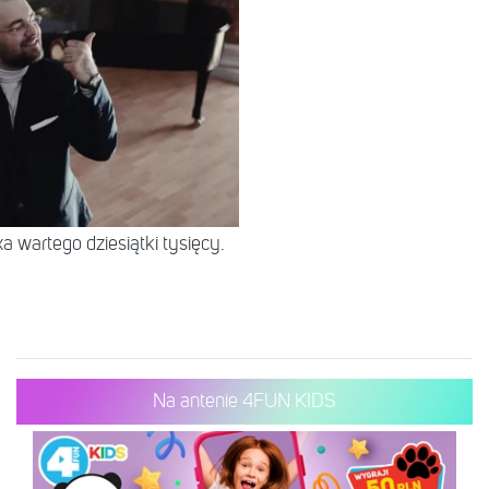
 wartego dziesiątki tysięcy.
Na antenie 4FUN KIDS