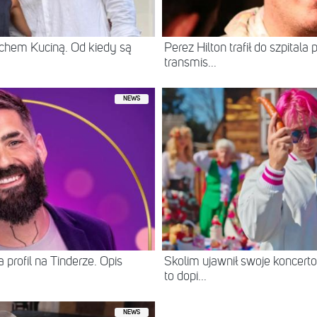
chem Kuciną. Od kiedy są
Perez Hilton trafił do szpital
transmis...
NEWS
 profil na Tinderze. Opis
Skolim ujawnił swoje koncerto
to dopi...
NEWS