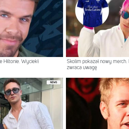
 Hiltonie. Wyciekł
Skolim pokazał nowy merch.
zwraca uwagę
NEWS