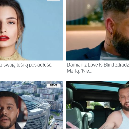
 swoją leśną posiadłość.
Damian z Love Is Blind zdradz
Martą. 'Nie...
NEWS