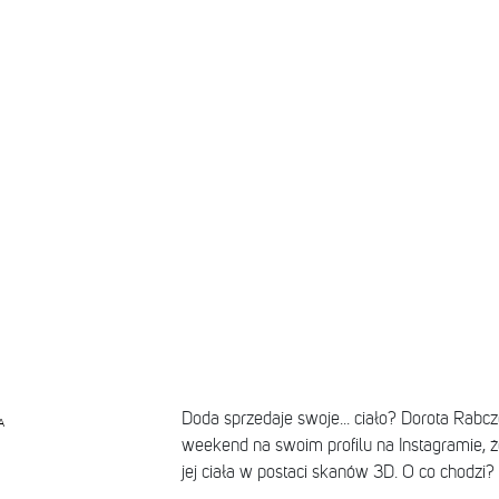
Doda sprzedaje swoje... ciało? Dorota Rab
A
weekend na swoim profilu na Instagramie, że
jej ciała w postaci skanów 3D. O co chodzi?