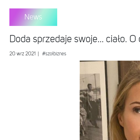
News
Doda sprzedaje swoje… ciało. O 
20 wrz 2021
|
#szołbiznes