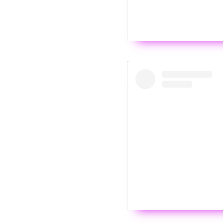
Wyświ
Post udostępniony prze