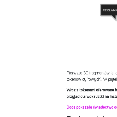
Pierwsze 30 fragmentów jej 
tokenów cyfrowych). W piątek
Wraz z tokenami oferowane będ
przyjaciela wokalistki na Ins
Doda pokazała świadectwo oc