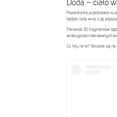
Doda – ciało w
Piosenkarka przedstawia to j
będzie rosła wraz z jej popula
Pierwsze 30 fragmentów będz
atrakcyjności oferowanych el
Co Wy na to? Skusicie się n