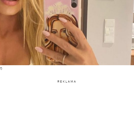
n
REKLAMA