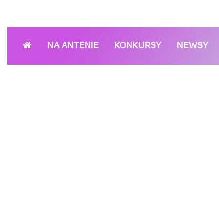
NA ANTENIE
KONKURSY
NEWSY