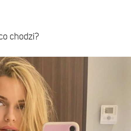
co chodzi?