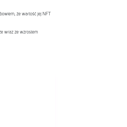
bowiem, że wartość jej NFT
 że wraz ze wzrostem