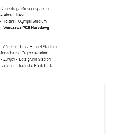
 - Kopenhaga Øresundsparken
Geteborg Ullevi
 - Helsinki Olympic Stadium
ka - Warszawa PGE Narodowy
a - Wiedeń - Ernst Happel Stadium
 Monachium - Olympiastadion
 - Zurych - Letzigrund Stadion
Frankfurt - Deutsche Bank Park