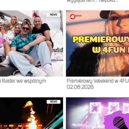
wygląda tam… niepoko...
NEWS
 i Raider we wspólnym
Premierowy Weekend w 4FU
02.08.2026
NEWS