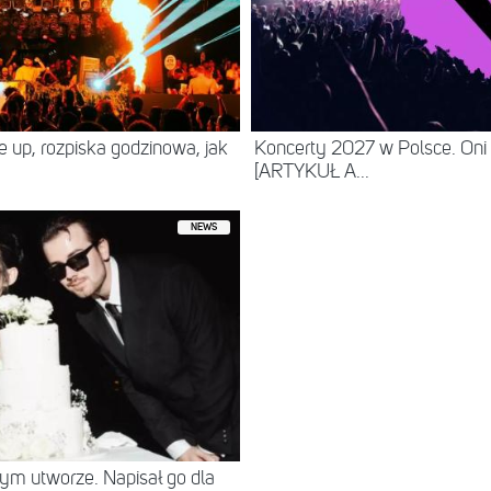
ne up, rozpiska godzinowa, jak
Koncerty 2027 w Polsce. Oni
[ARTYKUŁ A...
NEWS
tym utworze. Napisał go dla