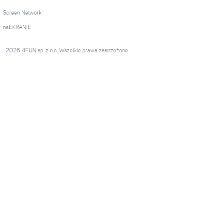
Screen Network
naEKRANIE
2026 4FUN sp. z o.o. Wszelkie prawa zastrzeżone.