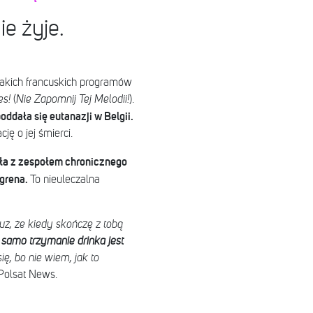
ie żyje.
 takich francuskich programów
es!
(
Nie Zapomnij Tej Melodii!
).
ddała się eutanazji w Belgii.
ę o jej śmierci.
yła z zespołem chronicznego
ögrena.
To nieuleczalna
uż, że kiedy skończę z tobą
samo trzymanie drinka jest
ę, bo nie wiem, jak to
 Polsat News.