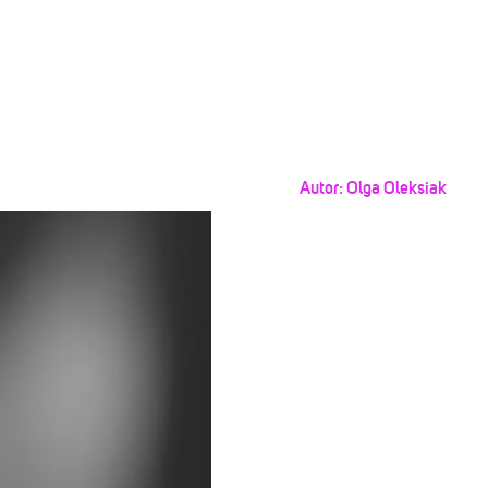
Autor:
Olga Oleksiak