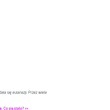
ała się eutanazji. Przez wiele
e. Co się stało? >>