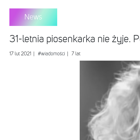
News
31-letnia piosenkarka nie żyje. P
17 lut 2021
|
#wiadomości
| 7 lat