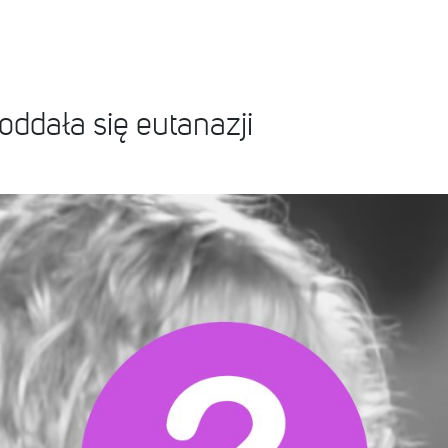
oddała się eutanazji