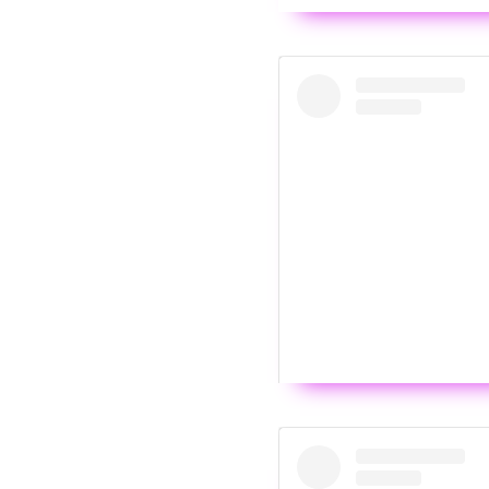
Wyświ