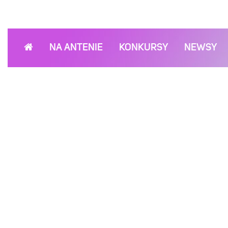
NA ANTENIE
KONKURSY
NEWSY