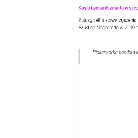
Kasia Lenhardt zmarła w szcz
Założycielka stowarzyszenia 
Faustine Nogherotto w 2019 ro
Piosenkarka poddała s