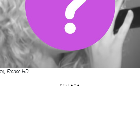
emy France HD
REKLAMA