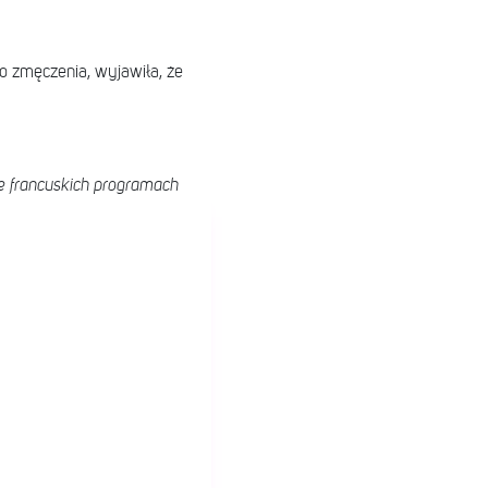
o zmęczenia, wyjawiła, że
we francuskich programach