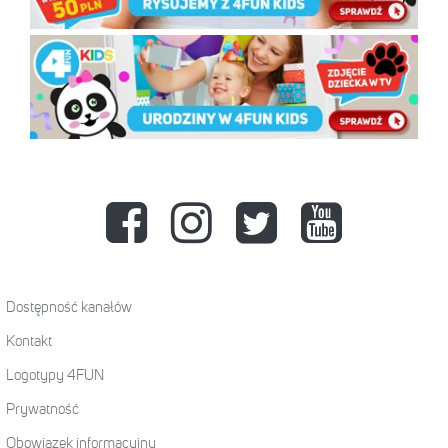
Dostępność kanałów
Kontakt
Logotypy 4FUN
Prywatność
Obowiązek informacyjny