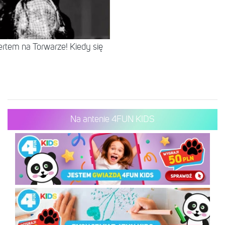
rtem na Torwarze! Kiedy się
Na antenie 4FUN KIDS