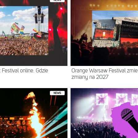
NEWS
Festival online. Gdzie
Orange Warsaw Festival zmie
zmiany na 2027
NEWS