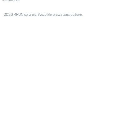
2026 4FUN sp. z o.o. Wszelkie prawa zastrzeżone.