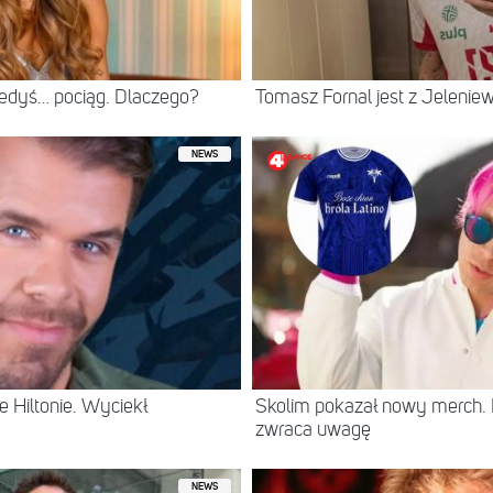
iedyś… pociąg. Dlaczego?
Tomasz Fornal jest z Jeleni
NEWS
 Hiltonie. Wyciekł
Skolim pokazał nowy merch.
zwraca uwagę
NEWS