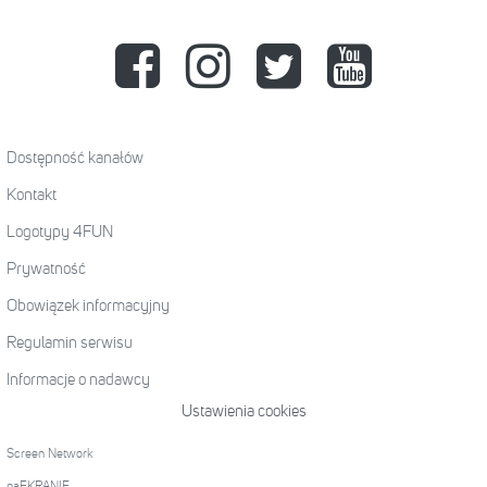
Dostępność kanałów
Kontakt
Logotypy 4FUN
Prywatność
Obowiązek informacyjny
Regulamin serwisu
Informacje o nadawcy
Ustawienia cookies
Screen Network
naEKRANIE