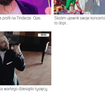
 profil na Tinderze. Opis
Skolim ujawnił swoje koncerto
to dopi...
NEWS
 wartego dziesiątki tysięcy.