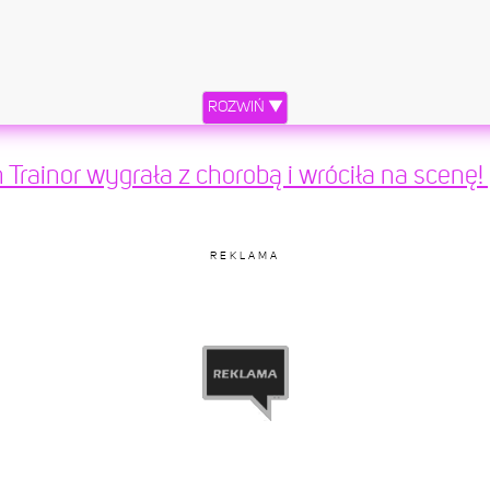
ROZWIŃ ▼
Trainor wygrała z chorobą i wróciła na scenę
REKLAMA