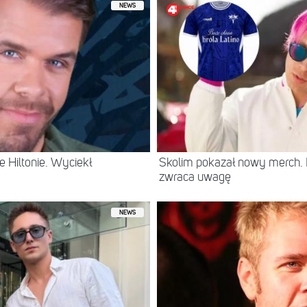
NEWS
 Hiltonie. Wyciekł
Skolim pokazał nowy merch.
zwraca uwagę
NEWS