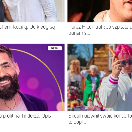
chem Kuciną. Od kiedy są
Perez Hilton trafił do szpital
transmis...
NEWS
 profil na Tinderze. Opis
Skolim ujawnił swoje koncerto
to dopi...