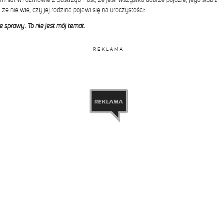
 że nie wie, czy jej rodzina pojawi się na uroczystości:
e sprawy. To nie jest mój temat.
REKLAMA