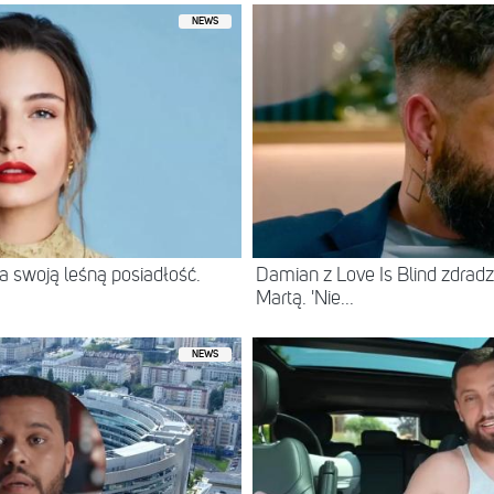
NEWS
 swoją leśną posiadłość.
Damian z Love Is Blind zdradz
Martą. 'Nie...
NEWS