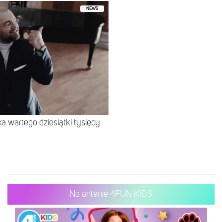
NEWS
 wartego dziesiątki tysięcy.
Na antenie 4FUN KIDS