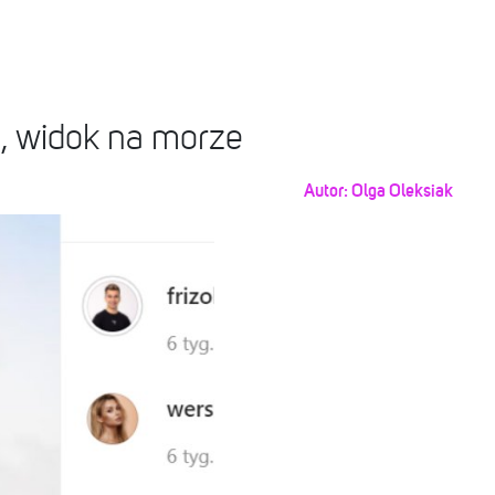
y, widok na morze
Autor:
Olga Oleksiak