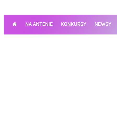
NA ANTENIE
KONKURSY
NEWSY