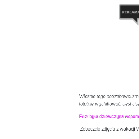
Właśnie tego potrzebowaliśmy.
totalnie wychillować. Jest cis
Friz: była dziewczyna wspom
Zobaczcie zdjęcia z wakacji W