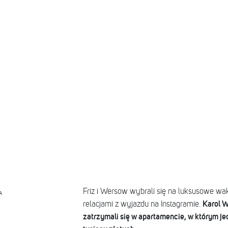
Friz i Wersow wybrali się na luksusowe waka
A
Karol W
relacjami z wyjazdu na Instagramie.
zatrzymali się w apartamencie, w którym j