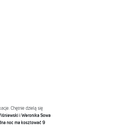
cje. Chętnie dzielą się
iśniewski i Weronika Sowa
edna noc ma kosztować 9