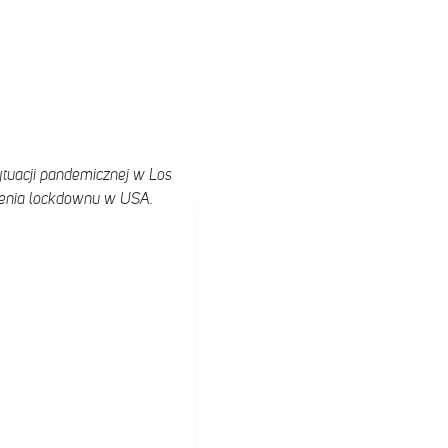
ytuacji pandemicznej w Los
dzenia lockdownu w USA.