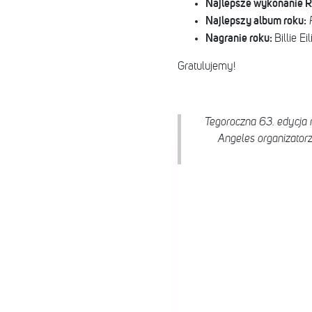
Najlepsze wykonanie 
Najlepszy album roku:
Nagranie roku:
Billie Ei
Gratulujemy!
Tegoroczna 63. edycja m
Angeles organizator