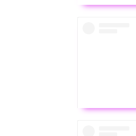
Wyświ