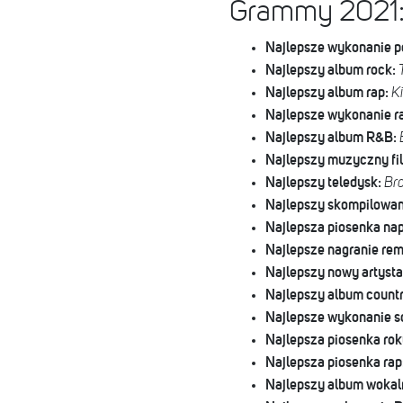
Grammy 2021: 
Najlepsze wykonanie p
Najlepszy album rock:
Najlepszy album rap:
Ki
Najlepsze wykonanie r
Najlepszy album R&B:
Najlepszy muzyczny fi
Najlepszy teledysk:
Bro
Najlepszy skompilowan
Najlepsza piosenka na
Najlepsze nagranie rem
Najlepszy nowy artysta
Najlepszy album count
Najlepsze wykonanie s
Najlepsza piosenka rok
Najlepsza piosenka rap
Najlepszy album wokal