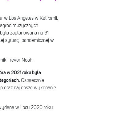
r w Los Angeles w Kalifornii,
nagród muzycznych.
 była zaplanowana na 31
łej sytuacji pandemicznej w
ik Trevor Noah.
óra w 2021 roku była
tegoriach.
Ostatecznie
rap oraz najlepsze wykonanie
 wydana w lipcu 2020 roku.