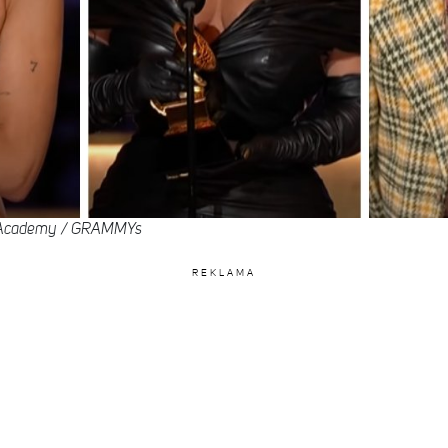
g Academy / GRAMMYs
REKLAMA