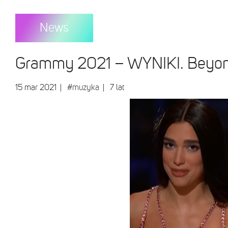
News
Grammy 2021 – WYNIKI. Beyonce
15 mar 2021
|
#muzyka
| 7 lat