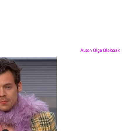
Autor:
Olga Oleksiak