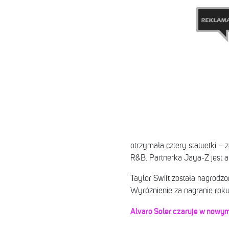
otrzymała cztery statuetki – 
R&B. Partnerka Jaya-Z jest a
Taylor Swift została nagrodzo
Wyróżnienie za nagranie roku tr
Alvaro Soler czaruje w nowym