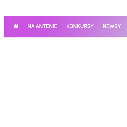
NA ANTENIE
KONKURSY
NEWSY