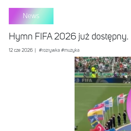
News
Hymn FIFA 2026 już dostępny.
12 cze 2026
|
#rozrywka
#muzyka