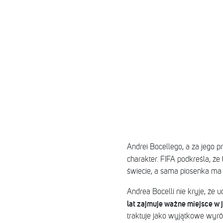
Andrei Bocellego, a za jego 
charakter. FIFA podkreśla, że
świecie, a sama piosenka ma
Andrea Bocelli nie kryje, że 
lat zajmuje ważne miejsce w 
traktuje jako wyjątkowe wyró