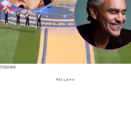
y prasowe
REKLAMA