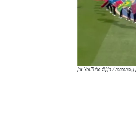
fot. YouTube @fifa / materiał