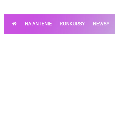
NA ANTENIE
KONKURSY
NEWSY