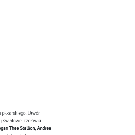
 piłkarskiego. Utwór
y światowej czołówki
gan Thee Stallion, Andrea