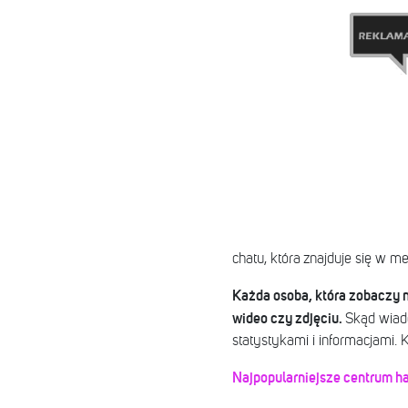
chatu, która znajduje się w 
Każda osoba, która zobaczy n
wideo czy zdjęciu.
Skąd wiad
statystykami i informacjami.
Najpopularniejsze centrum h