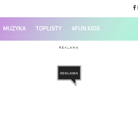
MUZYKA
TOPLISTY
4FUN KIDS
REKLAMA