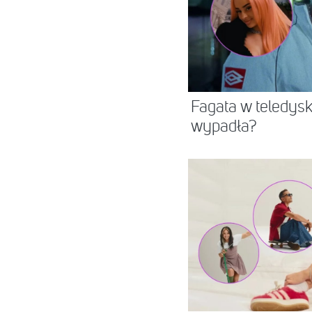
Fagata w teledysk
wypadła?