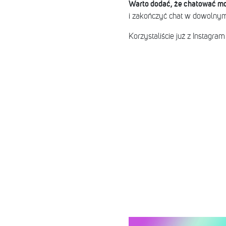
Warto dodać, że chatować mo
i zakończyć chat w dowolny
Korzystaliście już z Instagram