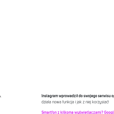
Instagram wprowadził do swojego serwisu o
A
działa nowa funkcja i jak z niej korzystać!
Smartfon z kilkoma wyświetlaczami? Googl