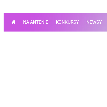
NA ANTENIE
KONKURSY
NEWSY