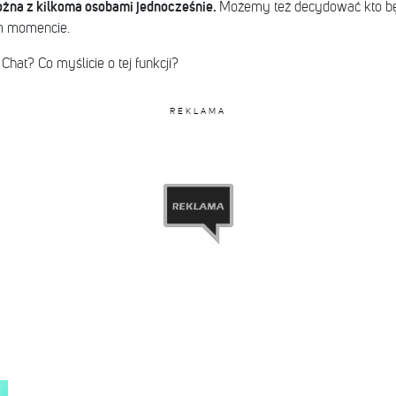
żna z kilkoma osobami jednocześnie.
Możemy też decydować kto bę
m momencie.
 Chat? Co myślicie o tej funkcji?
REKLAMA