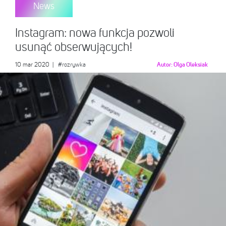
News
Instagram: nowa funkcja pozwoli
usunąć obserwujących!
10 mar 2020
|
#rozrywka
Autor:
Olga Oleksiak