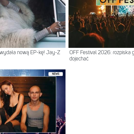
 wydała nową EP-kę! Jay-Z
OFF Festival 2026: rozpiska 
dojechać
NEWS