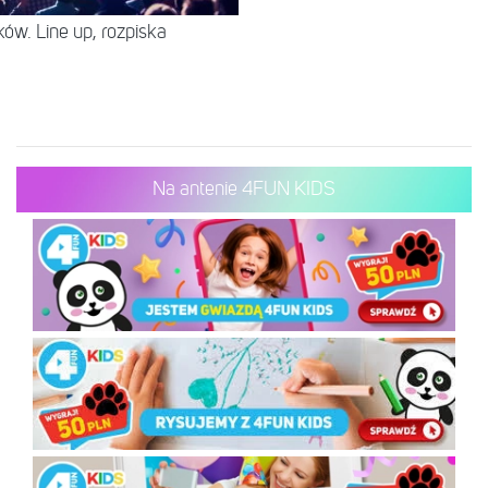
ów. Line up, rozpiska
Na antenie 4FUN KIDS