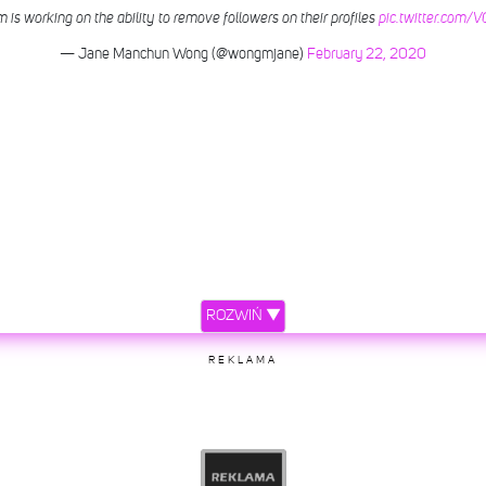
m is working on the ability to remove followers on their profiles
pic.twitter.com
— Jane Manchun Wong (@wongmjane)
February 22, 2020
ROZWIŃ ▼
REKLAMA