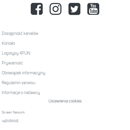
Dostępność kanałów
Kontakt
Logotypy 4FUN
Prywatność
Obowiązek informacyjny
Regulamin serwisu
Informacje o nadawcy
Ustawienia cookies
Screen Network
naEKRANIE