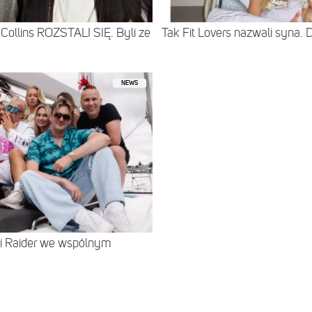
Collins ROZSTALI SIĘ. Byli ze
Tak Fit Lovers nazwali syna. 
NEWS
 i Raider we wspólnym