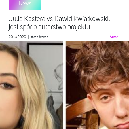
News
Julia Kostera vs Dawid Kwiatkowski:
jest spór o autorstwo projektu
20 lis 2020
|
#szołbiznes
Autor: