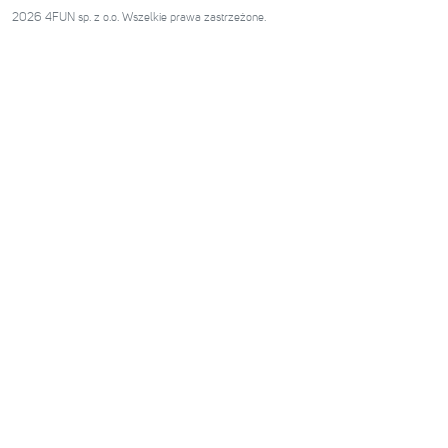
2026 4FUN sp. z o.o. Wszelkie prawa zastrzeżone.