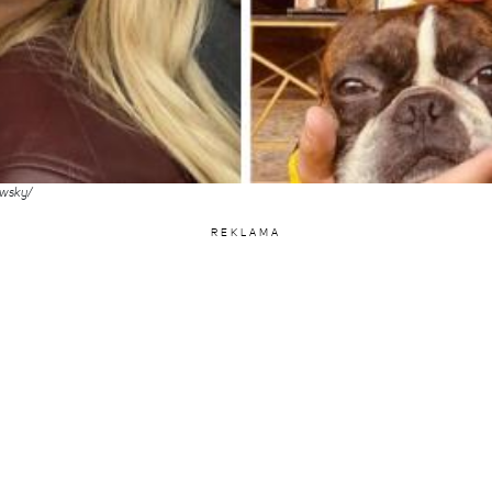
owsky/
REKLAMA