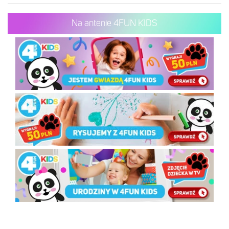
Na antenie 4FUN KIDS