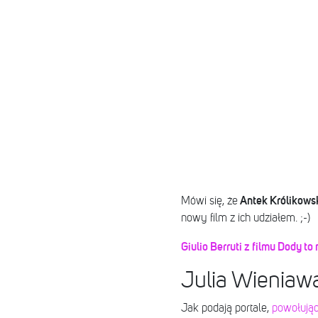
Antek Królikowsk
Mówi się, że
nowy film z ich udziałem. ;-)
Giulio Berruti z filmu Dody 
Julia Wieniawa
Jak podają portale,
powołując