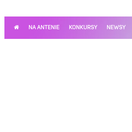
NA ANTENIE
KONKURSY
NEWSY