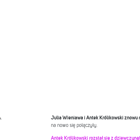
Julia Wieniawa i Antek Królikowski znowu 
A
na nowo się połączyły.
Antek Królikowski rozstał się z dziewczyną!