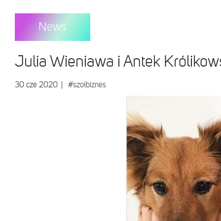
News
Julia Wieniawa i Antek Króli
30 cze 2020
|
#szołbiznes