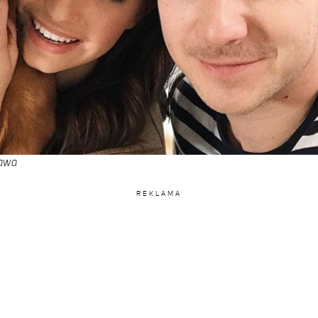
iawa
REKLAMA