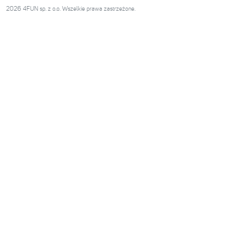
2026 4FUN sp. z o.o. Wszelkie prawa zastrzeżone.