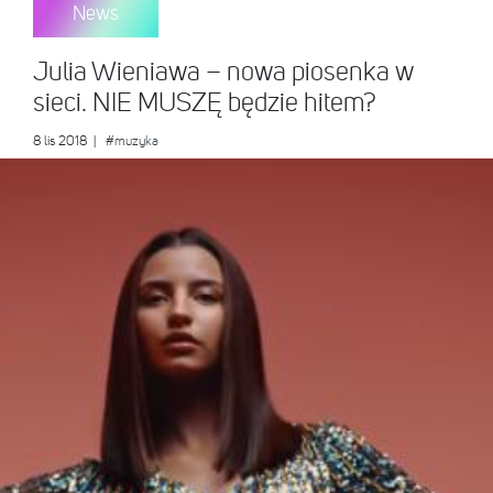
News
Julia Wieniawa – nowa piosenka w
sieci. NIE MUSZĘ będzie hitem?
8 lis 2018
|
#muzyka