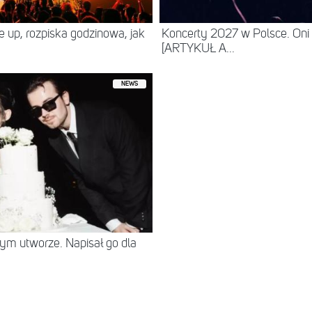
ne up, rozpiska godzinowa, jak
Koncerty 2027 w Polsce. Oni
[ARTYKUŁ A...
NEWS
tym utworze. Napisał go dla