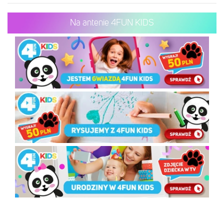
Na antenie 4FUN KIDS