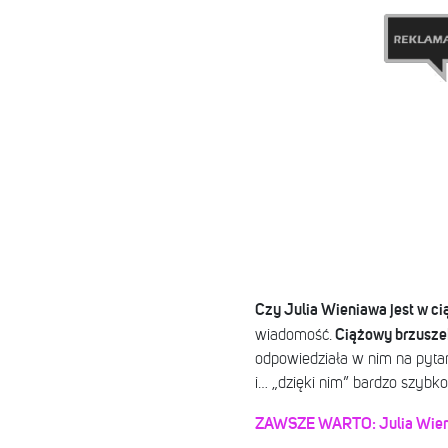
Czy Julia Wieniawa jest w ci
Ciążowy brzuszek
wiadomość.
odpowiedziała w nim na pytani
i… „dzięki nim” bardzo szybko
ZAWSZE WARTO: Julia Wieni