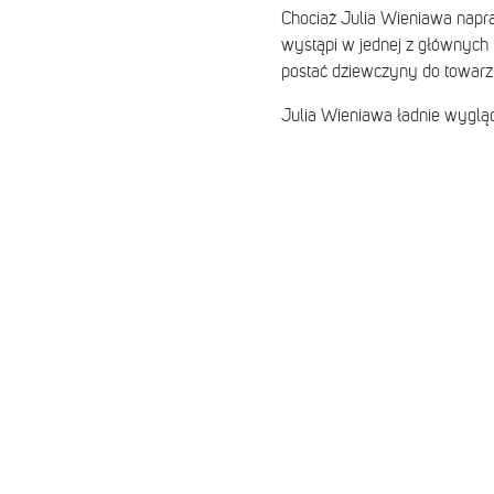
Chociaż Julia Wieniawa napra
wystąpi w jednej z głównych 
postać dziewczyny do towarzy
Julia Wieniawa ładnie wygląd