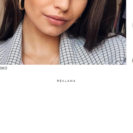
iawa
REKLAMA