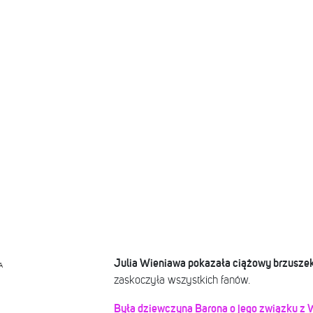
Julia Wieniawa pokazała ciążowy brzuszek
A
zaskoczyła wszystkich fanów.
Była dziewczyna Barona o jego związku z 