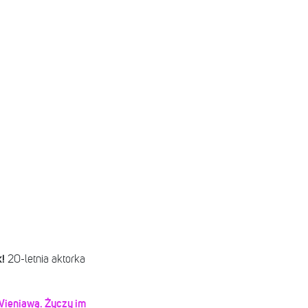
!
20-letnia aktorka
Wieniawą. Życzy im