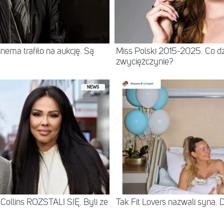
ema trafiło na aukcję. Są
Miss Polski 2015-2025. Co dz
zwyciężczynie?
NEWS
Collins ROZSTALI SIĘ. Byli ze
Tak Fit Lovers nazwali syna. 