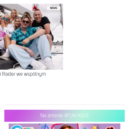
NEWS
 i Raider we wspólnym
Na antenie 4FUN KIDS