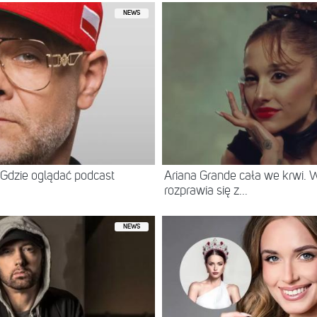
NEWS
Gdzie oglądać podcast
Ariana Grande cała we krwi.
rozprawia się z...
NEWS