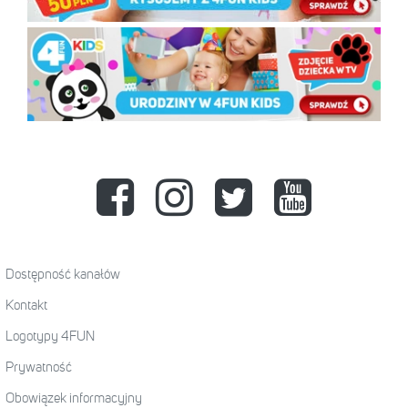
Dostępność kanałów
Kontakt
Logotypy 4FUN
Prywatność
Obowiązek informacyjny