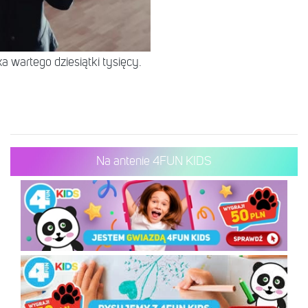
 wartego dziesiątki tysięcy.
Na antenie 4FUN KIDS