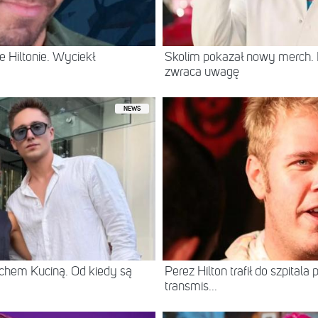
 Hiltonie. Wyciekł
Skolim pokazał nowy merch.
zwraca uwagę
NEWS
chem Kuciną. Od kiedy są
Perez Hilton trafił do szpital
transmis...