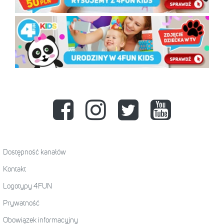
Dostępność kanałów
Kontakt
Logotypy 4FUN
Prywatność
Obowiązek informacyjny