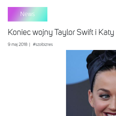
News
Koniec wojny Taylor Swift i Kat
9 maj 2018
|
#szołbiznes