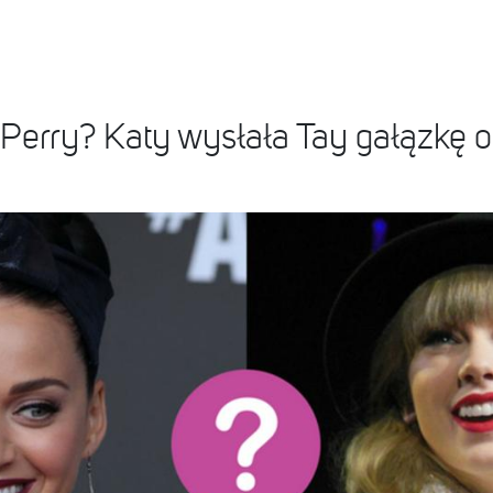
y Perry? Katy wysłała Tay gałązkę 