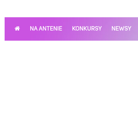
NA ANTENIE
KONKURSY
NEWSY