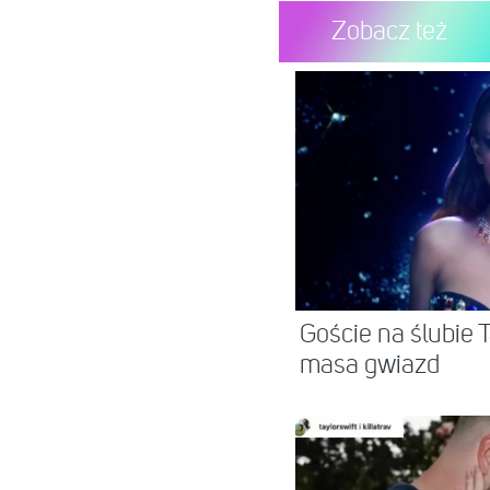
Zobacz też
Goście na ślubie T
masa gwiazd