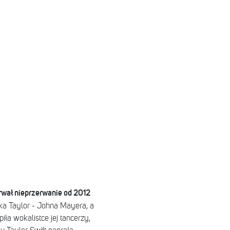
 trwał nieprzerwanie od 2012
a Taylor - Johna Mayera, a
ła wokalistce jej tancerzy,