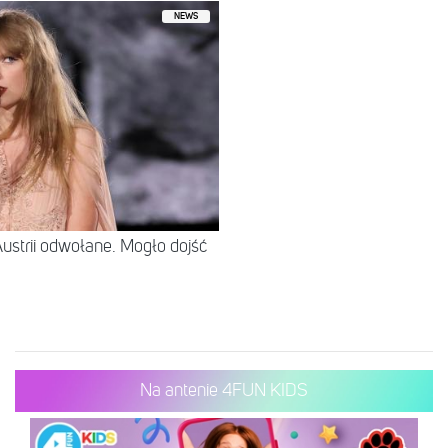
NEWS
ustrii odwołane. Mogło dojść
Na antenie 4FUN KIDS