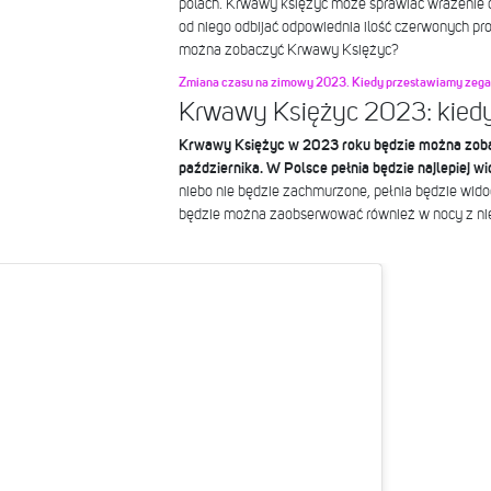
polach. Krwawy księżyc może sprawiać wrażenie 
od niego odbijać odpowiednia ilość czerwonych pr
można zobaczyć Krwawy Księżyc?
Zmiana czasu na zimowy 2023. Kiedy przestawiamy zegar
Krwawy Księżyc 2023: kiedy
Krwawy Księżyc w 2023 roku będzie można zoba
października. W Polsce pełnia będzie najlepiej w
niebo nie będzie zachmurzone, pełnia będzie wid
będzie można zaobserwować również w nocy z nie