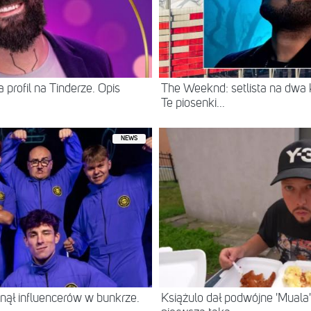
 profil na Tinderze. Opis
The Weeknd: setlista na dwa
Te piosenki...
NEWS
ął influencerów w bunkrze.
Książulo dał podwójne 'Muala'