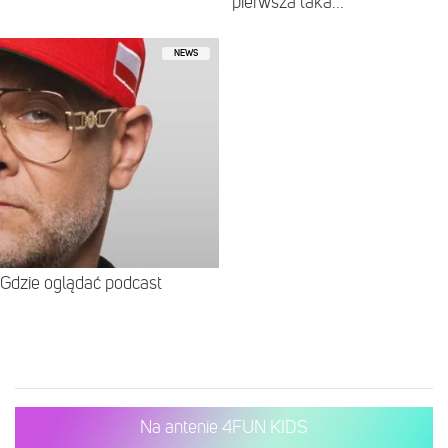
pierwsza taka...
NEWS
Gdzie oglądać podcast
Na antenie 4FUN KIDS