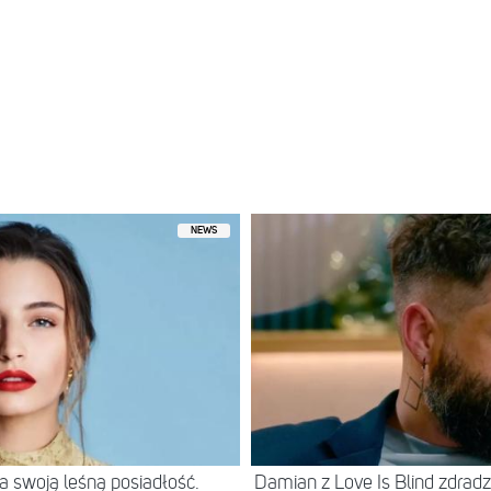
NEWS
 swoją leśną posiadłość.
Damian z Love Is Blind zdradz