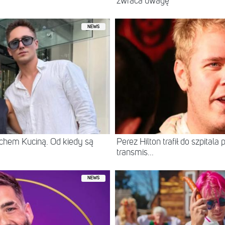
zwraca uwagę
NEWS
chem Kuciną. Od kiedy są
Perez Hilton trafił do szpital
transmis...
NEWS