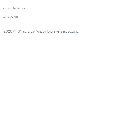
Screen Network
naEKRANIE
2026 4FUN sp. z o.o. Wszelkie prawa zastrzeżone.