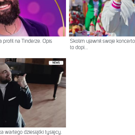
 profil na Tinderze. Opis
Skolim ujawnił swoje koncerto
to dopi...
NEWS
 wartego dziesiątki tysięcy.