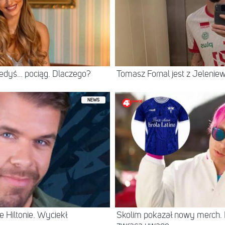
iedyś… pociąg. Dlaczego?
Tomasz Fornal jest z Jeleni
NEWS
 Hiltonie. Wyciekł
Skolim pokazał nowy merch.