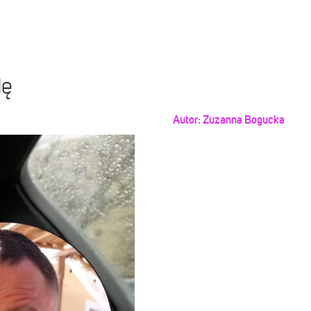
dę
Autor:
Zuzanna Bogucka