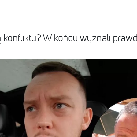
ą konfliktu? W końcu wyznali praw