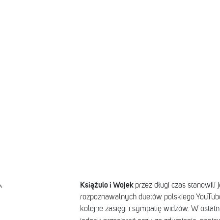
Książulo i Wojek
przez długi czas stanowili 
A
rozpoznawalnych duetów polskiego YouTube
kolejne zasięgi i sympatię widzów. W ostatni