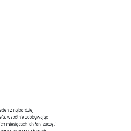
jeden z najbardziej
’a, wspólnie zdobywając
ch miesiącach ich fani zaczęli