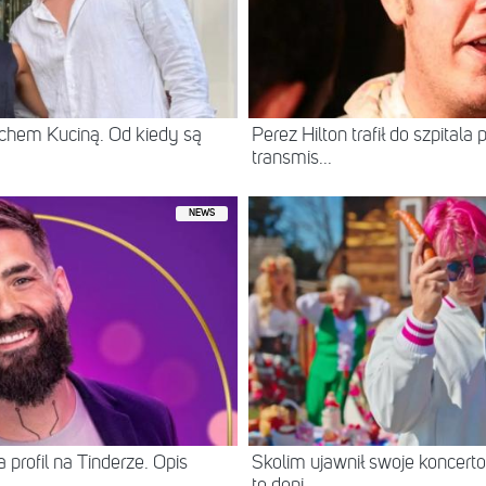
chem Kuciną. Od kiedy są
Perez Hilton trafił do szpital
transmis...
NEWS
 profil na Tinderze. Opis
Skolim ujawnił swoje koncerto
to dopi...