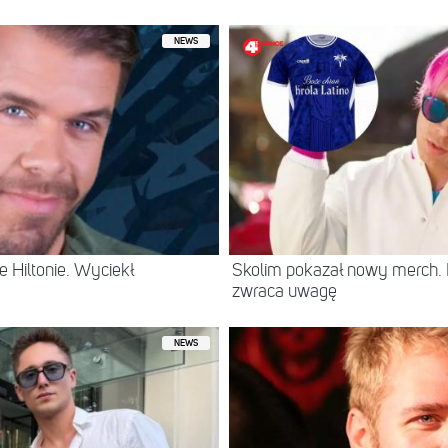
NEWS
 Hiltonie. Wyciekł
Skolim pokazał nowy merch.
zwraca uwagę
NEWS