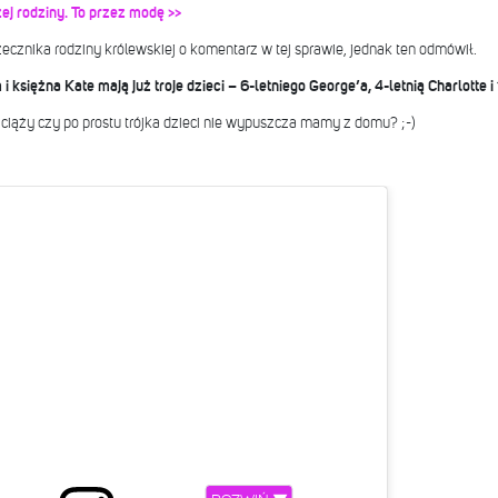
żej rodziny. To przez modę >>
zecznika rodziny królewskiej o komentarz w tej sprawie, jednak ten odmówił.
i księżna Kate mają już troje dzieci – 6-letniego George’a, 4-letnią Charlotte 
 ciąży czy po prostu trójka dzieci nie wypuszcza mamy z domu? ;-)