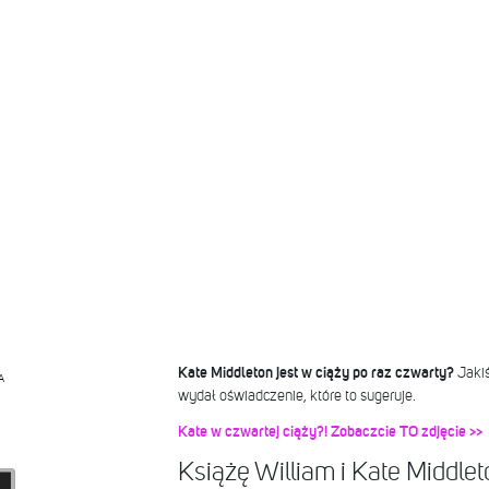
Kate Middleton jest w ciąży po raz czwarty?
Jaki
A
wydał oświadczenie, które to sugeruje.
Kate w czwartej ciąży?! Zobaczcie TO zdjęcie >>
Książę William i Kate Middlet