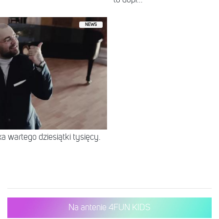
NEWS
 wartego dziesiątki tysięcy.
Na antenie 4FUN KIDS