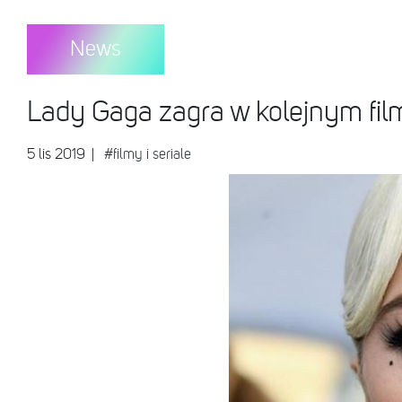
News
Lady Gaga zagra w kolejnym fil
5 lis 2019
|
#filmy i seriale