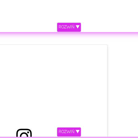
ROZWIŃ ▼
ROZWIŃ ▼