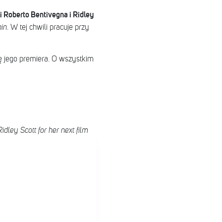
 Roberto Bentivegna i Ridley
in
. W tej chwili pracuje przy
ię jego premiera. O wszystkim
idley Scott for her next film