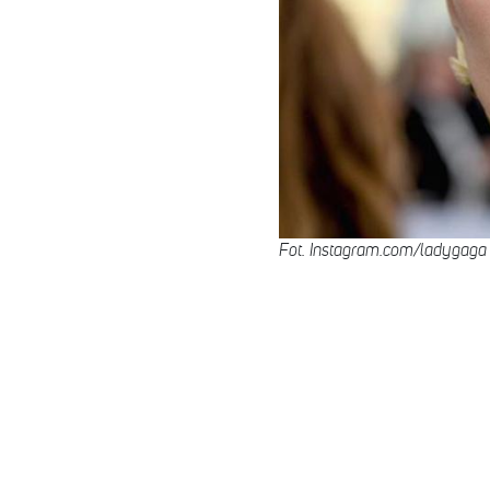
Fot. Instagram.com/ladygaga