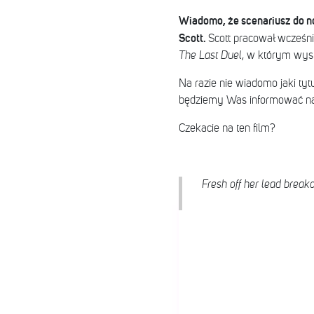
Wiadomo, że scenariusz do no
Scott.
Scott pracował wcześnie
The Last Duel
, w którym wyst
Na razie nie wiadomo jaki tyt
będziemy Was informować na 
Czekacie na ten film?
Fresh off her lead break