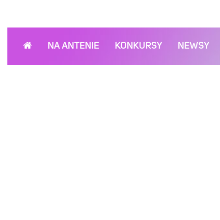
NA ANTENIE
KONKURSY
NEWSY