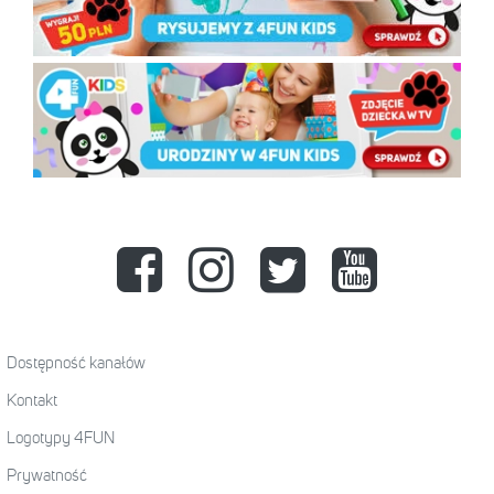
Dostępność kanałów
Kontakt
Logotypy 4FUN
Prywatność