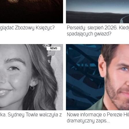
 oglądać Zbożowy Księżyc?
Perseidy: sierpień 2026. Kie
spadających gwiazd?
NEWS
erka. Sydney Towle walczyła z
Nowe informacje o Perezie Hil
dramatyczny zapis...