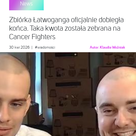
News
Zbiórka Łatwoganga oficjalnie dobiegła
końca. Taka kwota została zebrana na
Cancer Fighters
30 kwi 2026
|
#wiadomości
Autor:
Klaudia Woźniak