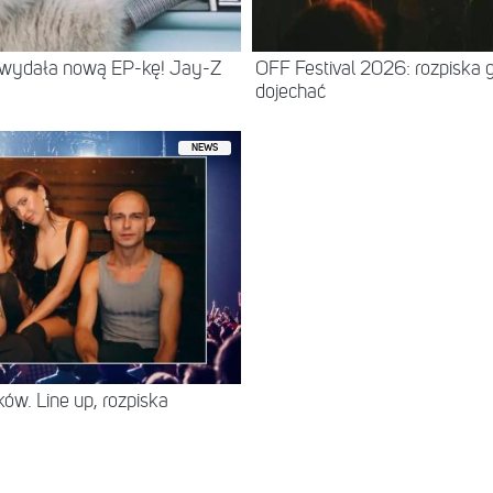
 wydała nową EP-kę! Jay-Z
OFF Festival 2026: rozpiska 
dojechać
NEWS
ów. Line up, rozpiska