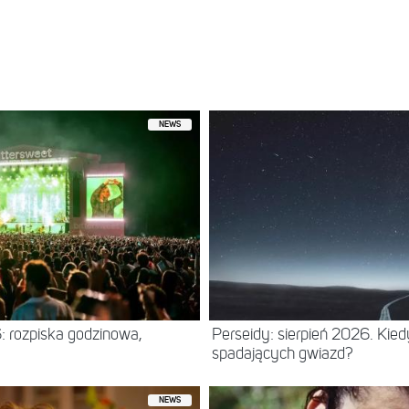
NEWS
: rozpiska godzinowa,
Perseidy: sierpień 2026. Kie
spadających gwiazd?
NEWS