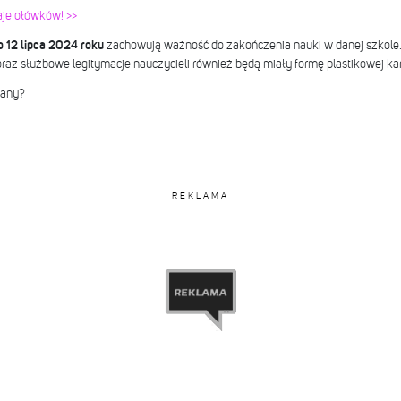
je ołówków! >>
 12 lipca 2024 roku
zachowują ważność do zakończenia nauki w danej szkole
oraz służbowe legitymacje nauczycieli również będą miały formę plastikowej kar
iany?
REKLAMA