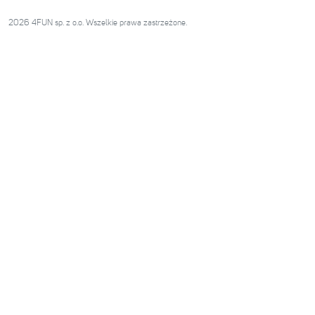
2026 4FUN sp. z o.o. Wszelkie prawa zastrzeżone.